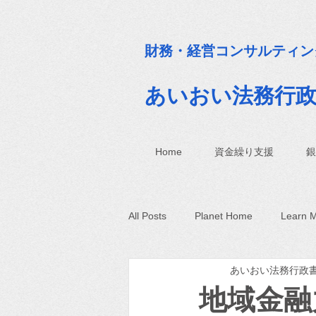
財務・経営コンサルティン
​ 銀行融資
あいおい法務
行
Home
資金繰り支援
銀
All Posts
Planet Home
Learn 
あいおい法務行政
地域金融