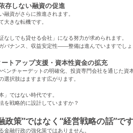
に依存しない融資の促進
い融資がさらに推進されます。
て大きな転機です。
証なしでも貸せる会社」になる努力が求められます。
ガバナンス、収益安定性――整備は進んでいますでしょ
スタートアップ支援・資本性資金の拡充
やベンチャーデットの明確化、投資専門会社を通じた資
の選択肢はますます広がります。
本」ではない時代です。
法を戦略的に設計していますか？
融政策”ではなく“経営戦略の話”で
る金融行政の強化策ではありません。