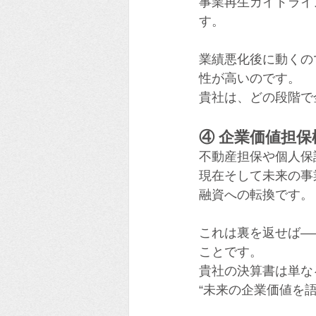
事業再生ガイドライ
す。
業績悪化後に動くの
性が高いのです。
貴社は、どの段階で
④ 企業価値担保
不動産担保や個人保
現在そして未来の事
融資への転換です。
これは裏を返せば―
ことです。
貴社の決算書は単な
“未来の企業価値を