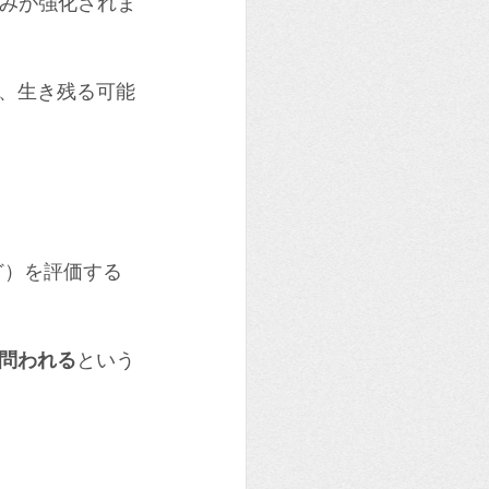
組みが強化されま
、生き残る可能
ど）を評価する
問われる
という