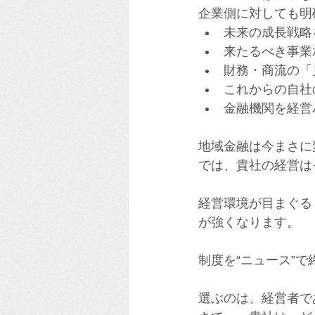
企業側に対しても明
未来の成長戦略
来たるべき事業
財務・商流の「
これからの自社
金融機関を経営
地域金融は今まさに
では、貴社の経営は
経営環境が目まぐる
が強くなります。
制度を“ニュース”
選ぶのは、経営者で