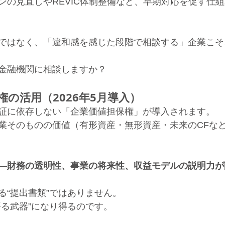
ンの見直しやREVIC体制整備など、早期対応を促す仕
ではなく、「違和感を感じた段階で相談する」企業こそ
金融機関に相談しますか？
権の活用（2026年5月導入）
証に依存しない「企業価値担保権」が導入されます。
業そのものの価値（有形資産・無形資産・未来のCFな
―
財務の透明性、事業の将来性、収益モデルの説明力が
る“提出書類”ではありません。
語る武器”になり得るのです。