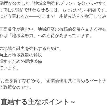
金融庁が公表した「地域金融強化プラン」を分かりやす
は“制度の話”で終わらせるには、もったいない内容です
にどう関わるか――そこまで一歩踏み込んで整理してみ
子高齢化が進む中、地域経済の持続的発展を支える存在
わば「地域金融力」への期待が高まっています。
の地域金融力を強化するために、
向上と地域課題の解決
揮するための環境整備
ています。
“お金を貸す存在”から、“企業価値を共に高めるパートナ
う政策なのです。
に直結する主なポイント～