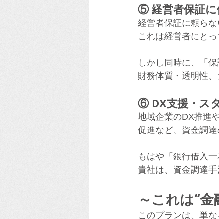
⑤ 経営者保証
経営者保証に頼らな
これは経営者にとっ
しかし同時に、「保
財務体質・透明性、
⑥ DX支援・
地域企業のDX推進
促進など、資金調達
もはや「銀行借入一
貴社は、資金調達手
～これは“金
このプランは、単な