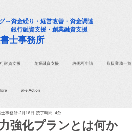
グ～資金繰り・経営改善・資金調達
支援・創業融資支援
政書士事務所
行融資支援
創業融資支援
許認可申請
取扱業務一覧
More
Take Action
書士事務所
2月18日
読了時間: 4分
力強化プランとは何か