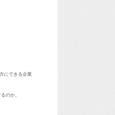
方にできる企業
するのか。