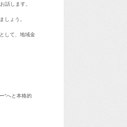
くお話します。
。
ましょう。
として、地域金
ー”へと本格的