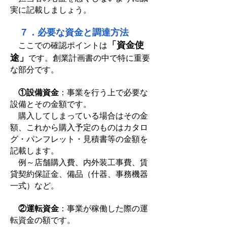
実に記載しましょう。
７．必要な資金と調達方法
「資金使
ここでの確認ポイントは
途」
です。創業計画書の中で特に重要
な部分です。
①設備資金
：事業を行う上で必要な
設備とその金額です。
購入してしまっている場合はその金
額、これから購入予定のものはカタロ
グ・パンフレット・見積書等の金額を
記載します。
例～店舗購入費、内外装工事費、賃
貸契約保証金、備品（什器、事務機器
一式）など。
②運転資金
：事業が稼働した際の運
転資金の額です。