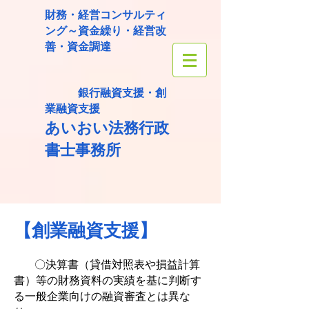
財務・経営コンサルティ
ング～資金繰り・経営改
善・資金調達
銀行融資支援・創
業融資支援
あいおい法務
行政
書士事務所
【創業融資支援】
〇決算書（貸借対照表や損益計算
​
書）等の財務資料の実績を基に判断す
る一般企業向けの融資審査とは異な