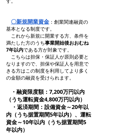
す。
〇新規開業資金
：創業関連融資の
基本となる制度です。
これから新規に開業する方、条件を
満たした方のうち
事業開始後おおむね
7年以内
である方が対象です。
こちらは担保・保証人が原則必要と
なりますので、担保や保証人を用意で
きる方はこの制度を利用してより多く
の金額の融資を受けられます。
・融資限度額：7,200万円以内
（うち運転資金4,800万円以内）
・返済期間：設備資金～20年以
内（うち据置期間5年以内）、運転
資金～10年以内（うち据置期間5
年以内）