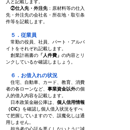
人と記載します。
②仕入先・外注先
：原材料等の仕入
先・外注先の会社名・所在地・取引条
件等を記載します。
５．従業員
常勤の役員、社員、パート・アルバ
イトをそれぞれ記載します。
創業計画書の
「人件費」
の内容とリ
ンクしているか確認しましょう。
６．お借入れの状況
住宅、自動車、カード、教育、消費
者の各ローンなど、
事業資金以外
の個
人的借入内容を記載します。
日本政策金融公庫は、
個人信用情報
（CIC）
を確認し個人借入状況をすべ
て把握していますので、誤魔化しは通
用しません。
担当者の心証を悪くしないように誠