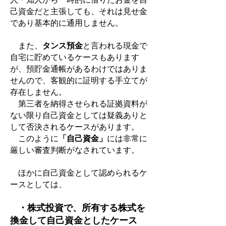
己資金だと主張しても、それは見せ金
であり基本的に通用しません。
また、
タンス預金
と言われる現金で
自宅に貯めているケースもあります
が、預貯金通帳があるわけではありま
せんので、客観的に証明する手立てが
存在しません。
第三者を納得させられる証拠資料が
ない限り自己資金としては疑義ありと
して否決されるケースがあります。
このように
「自己資金」
には非常に
厳しい審査判断がなされています。
ほかに自己資金として認められるケ
ースとしては、
・株式投資で、所有する株式を
換金して自己資金としたケース