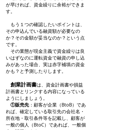
が早ければ、資金繰りに余裕ができま
す。
もう１つの確認したいポイントは、
その申込んでいる融資額が必要なの
か？その金額が妥当なのか？という点
です。
その業態が現金主義で資金繰りは良
いはずなのに運転資金で融資の申し込
みがあった場合、実は赤字補填の資金
かも？と予測したりします。
創業計画書
は、資金計画書や損益
計画書とリンクする内容になっている
ようにしましょう。
①販売先
：顧客が企業（BtoB）であ
れば、確定している取引先の会社名・
所在地・取引条件等を記載し、顧客が
一般の個人（BtoC）であれば、一般個