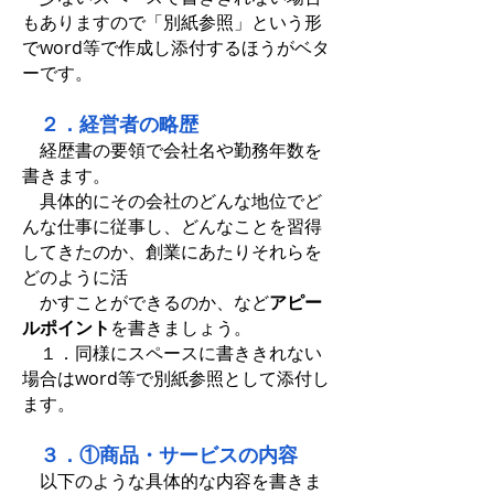
もありますので「別紙参照」という形
でword等で作成し添付するほうがベタ
ーです。
２．経営者の略歴
経歴書の要領で会社名や勤務年数を
書きます。
具体的にその会社のどんな地位でど
んな仕事に従事し、どんなことを習得
してきたのか、創業にあたりそれらを
どのように活
かすことができるのか、など
アピー
ルポイント
を書きましょう。
１．同様にスペースに書ききれない
場合はword等で別紙参照として添付し
ます。
３．①商品・サービスの内容
以下のような具体的な内容を書きま