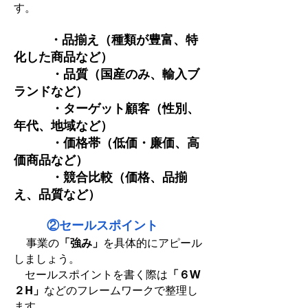
す。
・品揃え（種類が豊富、特
化した商品など）
・品質（国産のみ、輸入ブ
ランドなど）
・ターゲット顧客（性別、
年代、地域など）
・価格帯（低価・廉価、高
価商品など）
・競合比較（価格、品揃
え、品質など）
②セールスポイント
事業の
「強み」
を具体的にアピール
しましょう。
セールスポイントを書く際は
「６W
２H」
などのフレームワークで整理し
ます。