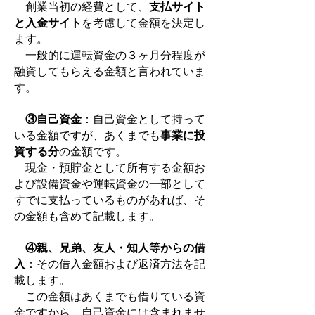
創業当初の経費として、
支払サイト
と入金サイト
を考慮して金額を決定し
ます。
一般的に運転資金の３ヶ月分程度が
融資してもらえる金額と言われていま
す。
③自己資金
：自己資金として持って
いる金額ですが、あくまでも
事業に投
資する分
の金額です。
現金・預貯金として所有する金額お
よび設備資金や運転資金の一部として
すでに支払っているものがあれば、そ
の金額も含めて記載します。
④親、兄弟、友人・知人等からの借
入
：その借入金額および返済方法を記
載します。
この金額はあくまでも借りている資
金ですから、自己資金には含まれませ