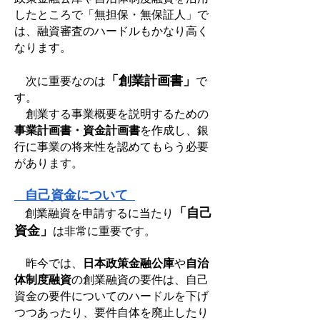
したところで「無担保・無保証人」で
は、融資審査のハードルもかなり高く
なります。
「創業計画書」
次に重要なのは
で
す。
創業する事業概要を説明するための
事業計画書・資金計画書
を作成し、銀
行に事業の将来性を認めてもらう必要
があります。
自己資金について
「自己
創業融資を申請するに当たり
資金」
は非常に重要です。
昨今では、
日本政策金融公庫
や
自治
体制度融資
の創業融資の要件は、自己
資金の要件についてのハードルを下げ
つつあったり、要件自体を廃止したり