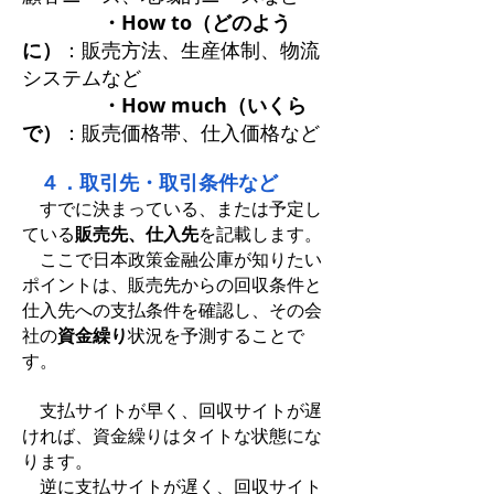
・How to（どのよう
に）
：販売方法、生産体制、物流
システムなど
・How much（いくら
で）
：販売価格帯、仕入価格など
４．取引先・取引条件など
すでに決まっている、または予定し
ている
販売先、仕入先
を記載します。
ここで日本政策金融公庫が知りたい
ポイントは、販売先からの回収条件と
仕入先への支払条件を確認し、その会
社の
資金繰り
状況を予測することで
す。
支払サイトが早く、回収サイトが遅
ければ、資金繰りはタイトな状態にな
ります。
逆に支払サイトが遅く、回収サイト