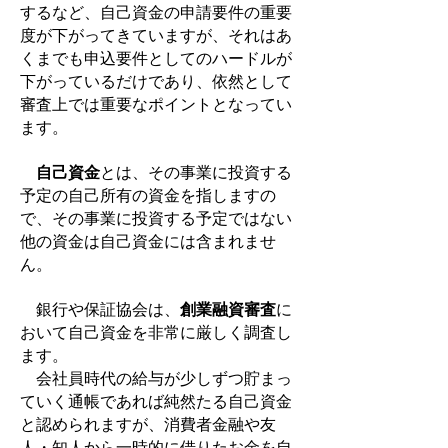
するなど、自己資金の申請要件の重要
度が下がってきていますが、それはあ
くまでも申込要件としてのハードルが
下がっているだけであり、依然として
審査上では重要なポイントとなってい
ます。
自己資金
とは、その事業に投資する
予定の自己所有の資金を指しますの
で、その事業に投資する予定ではない
他の資金は自己資金には含まれませ
ん。
銀行や保証協会は、
創業融資審査
に
おいて自己資金を非常に厳しく調査し
ます。
会社員時代の給与が少しずつ貯まっ
ていく通帳であれば純然たる自己資金
と認められますが、消費者金融や友
人・知人から一時的に借りたお金を自