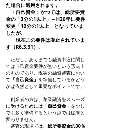
た場合に適用されます。
・自己資金：かつては、総所要資
金の「3分の1以上」～H26年に要件
変更「10分の1以上」となっていま
したが、
現在この要件は廃止されていま
す（R6.3.31）。
ただし、あくまでも融資申込に関し
ては自己資金要件が無いという形式上
のものであり、現実の融資審査におい
て
「自己資金」
を準備しているかどう
かは依然として重要なポイントです。
創業者の方は、創業融資をスムーズ
に受けるためには
「自己資金」
を少し
でも多く準備するという点では従来と
変わりません。
審査の現場では、
総所要資金の30％