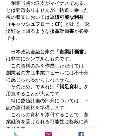
創業当初の収支がマイナスであるこ
とは問題ありませんが、軌道に乗った
後の収支においては
返済可能な利益
（キャッシュフロー：CF）
が出て、返
済額を上回るような
損益計画書
が必要
です。
日本政策金融公庫の
「創業計画書」
は非常にシンプルなものです。
この資料のみを作成しただけでは、
創業者の方は事業アピールには不十分
に感じられるかもしれません。
そのため、できれば
「補足資料」
を
用意することが大切です。
特に数値計画の部分については、下
記の添付資料を準備します。
これらの資料を添付することで、創
業融資を受けられる可能性は格段に高
まります。