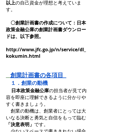
以上
の自己資金が理想と考えていま
す。
〇創業計画書の作成について：日本
政策金融公庫の創業計画書ダウンロー
ドは、以下参照。
http://www.jfc.go.jp/n/service/dl_
kokumin.html
創業計画書の各項目
１．創業の動機
日本政策金融公庫
の担当者が見て内
容を即座に理解できるように分かりや
すく書きましょう。
創業の動機は、創業者にとっては大
いなる決断と勇気と自信をもって臨む
「決意表明」
です。
少ないスペースで書ききれない場合