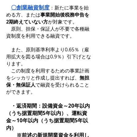
〇創業融資制度
：新たに事業を始
める方、または
事業開始後税務申告を
2期終えていない方
が対象です。
原則、担保・保証人が不要で各種融
資制度を利用できる融資です。
また、原則基準利率より0.65％（雇
用拡大を図る場合は0.9％）引下げとな
ります。
この制度を利用するための事業計画
をシッカリと作成し提出すれば、
無担
保・無保証人
で融資を受けられること
ができます。
・返済期間：設備資金～20年以内
（うち据置期間5年以内）、運転資
金～10年以内（うち据置期間5年以
内）
※前述の新規開業資金を利用し