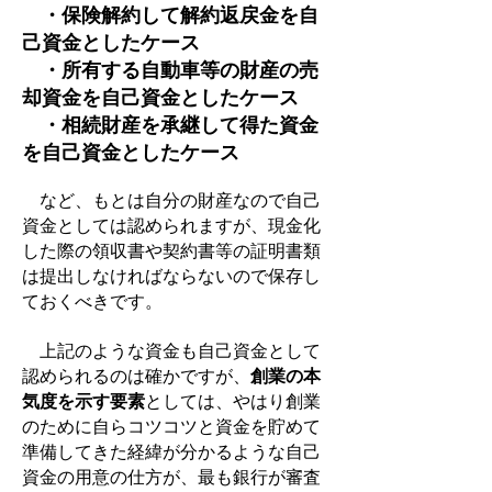
・保険解約して解約返戻金を自
己資金としたケース
・所有する自動車等の財産の売
却資金を自己資金としたケース
・相続財産を承継して得た資金
を自己資金としたケース
など、もとは自分の財産なので自己
資金としては認められますが、現金化
した際の領収書や契約書等の証明書類
は提出しなければならないので保存し
ておくべきです。
上記のような資金も自己資金として
認められるのは確かですが、
創業の本
気度を示す要素
としては、やはり創業
のために自らコツコツと資金を貯めて
準備してきた経緯が分かるような自己
資金の用意の仕方が、最も銀行が審査