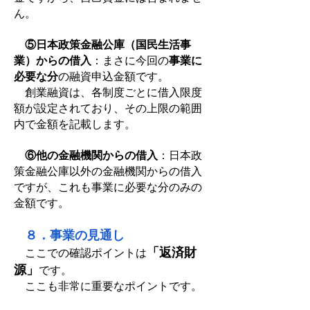
ん。
⑤日本政策金融公庫（国民生活事
業）からの借入
：まさに今回の
事業に
必要な分
の融資申込金額です。
創業融資は、各制度ごとに借入限度
額が設定されており、その上限の範囲
内で金額を記載します。
⑥他の金融機関からの借入
：日本政
策金融公庫以外の金融機関からの借入
ですが、これも事業に必要な分のみの
金額です。
８．事業の見通し
「返済財
ここでの確認ポイントは
源」
です。
ここも非常に重要なポイントです。