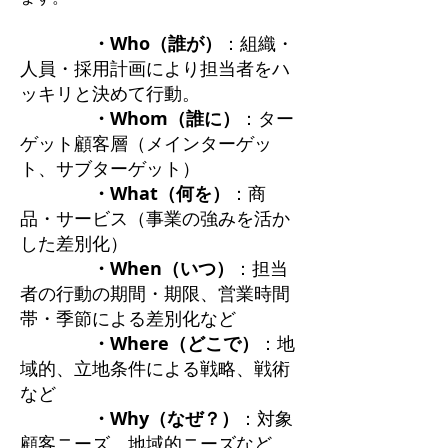
・Who（誰が）
：組織・
人員・採用計画により担当者をハ
ッキリと決めて行動。
・Whom（誰に）
：ター
ゲット顧客層（メインターゲッ
ト、サブターゲット）
・What（何を）
：商
品・サービス（事業の強みを活か
した差別化）
・When（いつ）
：担当
者の行動の期間・期限、営業時間
帯・季節による差別化など
・Where（どこで）
：地
域的、立地条件による戦略、戦術
など
・Why（なぜ？）
：対象
顧客ニーズ、地域的ニーズなど