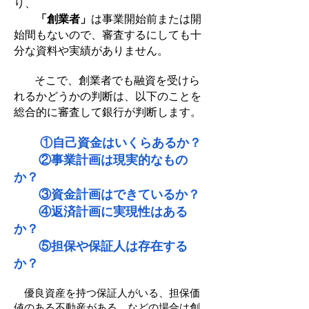
り、
「創業者」
は事業開始前または開
始間もないので、審査するにしても十
分な資料や実績がありません。
そこで、創業者でも融資を受けら
れるかどうかの判断は、以下のことを
総合的に審査して銀行が判断します。
①自己資金はいくらあるか？
②事業計画は現実的なもの
か？
③資金計画はできているか？
④返済計画に実現性はある
か？
⑤担保や保証人は存在する
か？
優良資産を持つ保証人がいる、担保価
値のある不動産がある、などの場合は創