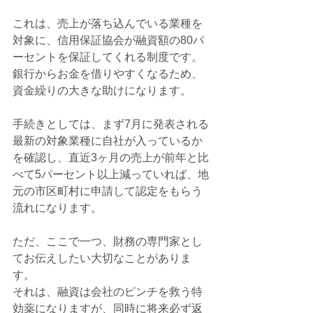
これは、売上が落ち込んでいる業種を
対象に、信用保証協会が融資額の80パ
ーセントを保証してくれる制度です。
銀行からお金を借りやすくなるため、
資金繰りの大きな助けになります。
手続きとしては、まず7月に発表される
最新の対象業種に自社が入っているか
を確認し、直近3ヶ月の売上が前年と比
べて5パーセント以上減っていれば、地
元の市区町村に申請して認定をもらう
流れになります。
ただ、ここで一つ、財務の専門家とし
てお伝えしたい大切なことがありま
す。
それは、融資は会社のピンチを救う特
効薬になりますが、同時に将来必ず返