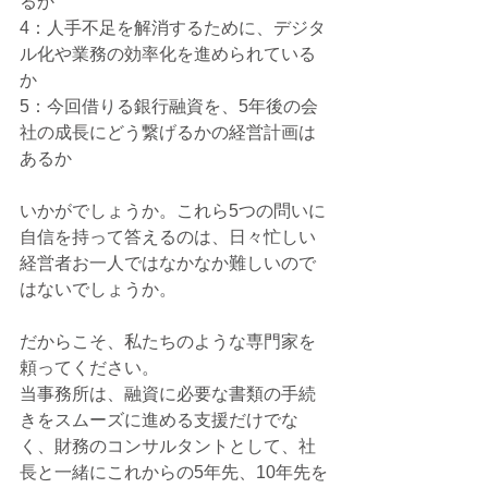
るか 
4：人手不足を解消するために、デジタ
ル化や業務の効率化を進められている
か 
5：今回借りる銀行融資を、5年後の会
社の成長にどう繋げるかの経営計画は
あるか
いかがでしょうか。これら5つの問いに
自信を持って答えるのは、日々忙しい
経営者お一人ではなかなか難しいので
はないでしょうか。
だからこそ、私たちのような専門家を
頼ってください。
当事務所は、融資に必要な書類の手続
きをスムーズに進める支援だけでな
く、財務のコンサルタントとして、社
長と一緒にこれからの5年先、10年先を