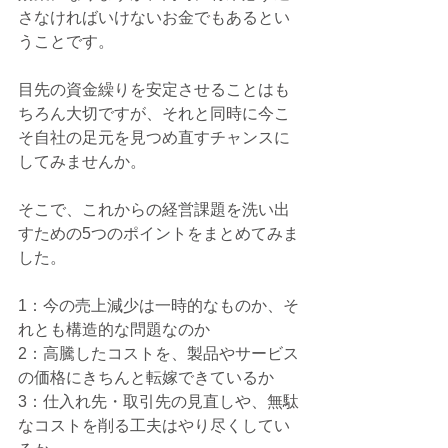
さなければいけないお金でもあるとい
うことです。
目先の資金繰りを安定させることはも
ちろん大切ですが、それと同時に今こ
そ自社の足元を見つめ直すチャンスに
してみませんか。
そこで、これからの経営課題を洗い出
すための5つのポイントをまとめてみま
した。
1：今の売上減少は一時的なものか、そ
れとも構造的な問題なのか 
2：高騰したコストを、製品やサービス
の価格にきちんと転嫁できているか 
3：仕入れ先・取引先の見直しや、無駄
なコストを削る工夫はやり尽くしてい