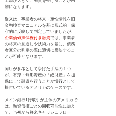
上額が大きく、融資を受けることが困
難になります。
従来は、事業者の将来・定性情報を旧
金融検査マニュアルを基に形式的・保
守的に反映して判定していましたが、
企業価値担保権付き融資
では、事業者
の将来の見通しや技術力を基に、債務
者区分の判定の際に適切に反映するこ
とが可能となります。
同庁が参考として挙げた手法の１つ
が、有形・無形資産の「総財産」を担
保にして融資を行うことが慣行として
根付いているアメリカのケースです。
メイン銀行1行取引が主体のアメリカで
は、融資債権ごとの回収可能性に加え
て、当初から将来キャッシュフロー