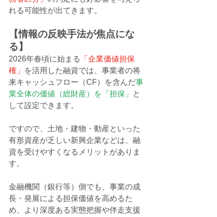
れる可能性が出てきます。
【情報の反映手法が焦点にな
る】
2026年春頃に始まる
「企業価値担保
権」
を活用した融資では、事業者の将
来キャッシュフロー（CF）を含んだ
事
業全体の価値（総財産）を「担保」
と
して設定できます。
ですので、土地・建物・動産といった
有形資産が乏しい新興企業などは、融
資を受けやすくなるメリットがありま
す。
金融機関（銀行等）側でも、事業の成
長・発展による担保価値を高めるた
め、より深度ある実態把握や伴走支援