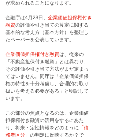
が求められることになります。
金融庁は4月28日、
企業価値担保権付き
融資
の評価や引き当ての算定に関する
基本的な考え方（基本方針）を整理し
たペーパーを公表しています。
企業価値担保権付き融資
は、従来の
「不動産担保付き融資」とは異なり、
その評価や引き当て方法がまだ定まっ
てはいません。同庁は「企業価値担保
権の特性を十分考慮し、合理的な取り
扱いを考える必要がある」と明記して
います。
この部分の焦点となるのは、企業価値
担保権付き融資の活用をするにあた
り、将来・定性情報をどのように
「債
務者区分」
の判定に反映するか？で