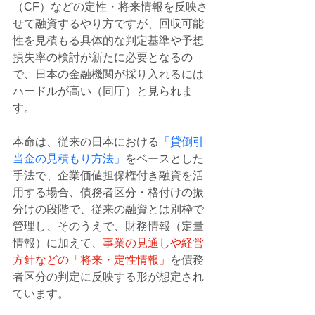
（CF）などの定性・将来情報を反映さ
せて融資するやり方ですが、回収可能
性を見積もる具体的な判定基準や予想
損失率の検討が新たに必要となるの
で、日本の金融機関が採り入れるには
ハードルが高い（同庁）と見られま
す。
本命は、従来の日本における
「貸倒引
当金の見積もり方法」
をベースとした
手法で、企業価値担保権付き融資を活
用する場合、債務者区分・格付けの振
分けの段階で、従来の融資とは別枠で
管理し、そのうえで、財務情報（定量
情報）に加えて、
事業の見通しや経営
方針などの「将来・定性情報」
を債務
者区分の判定に反映する形が想定され
ています。