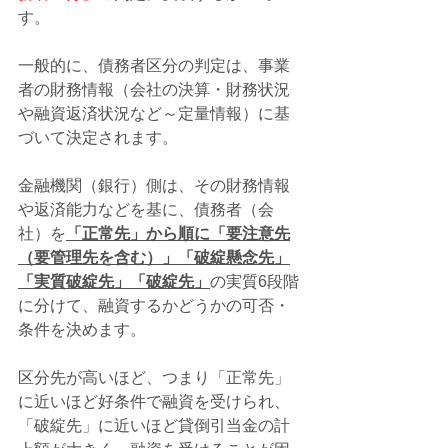
す。
一般的に、債務者区分の判定は、事業
者の財務情報（会社の決算・財務状況
や融資返済状況など～定量情報）に基
づいて決定されます。
金融機関（銀行）側は、その財務情報
や返済能力などを基に、債務者（会
社）を
「正常先」から順に「要注意先
（要管理先を含む）」「破綻懸念先」
「実質破綻先」「破綻先」
の実質6段階
に分けて、融資するかどうかの可否・
条件を決めます。
区分先が高いほど、つまり「正常先」
に近いほど好条件で融資を受けられ、
「破綻先」に近いほど貸倒引当金の計