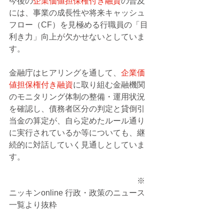
今後の
企業価値担保権付き融資
の普及
には、事業の成長性や将来キャッシュ
フロー（CF）を見極める行職員の「目
利き力」向上が欠かせないとしていま
す。
金融庁はヒアリングを通して、
企業価
値担保権付き融資
に取り組む金融機関
のモニタリング体制の整備・運用状況
を確認し、債務者区分の判定と貸倒引
当金の算定が、自ら定めたルール通り
に実行されているか等についても、継
続的に対話していく見通しとしていま
す。
　　　　　　　　　　　　　　　　※
ニッキンonline 行政・政策のニュース
一覧より抜粋