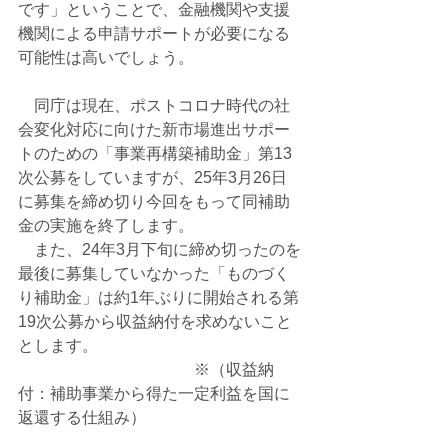
です」ということで、金融機関や支援
機関による申請サポートが必要になる
可能性は高いでしょう。
　同庁は現在、ポストコロナ時代の社
会変化対応に向けた新市場進出サポー
トのための「事業再構築補助金」第13
次公募をしていますが、25年3月26日
に募集を締め切り今回をもって同補助
金の実施を終了します。
　また、24年3月下旬に締め切ったのを
最後に募集していなかった「ものづく
り補助金」は約1年ぶりに開始される第
19次公募から収益納付を求めないこと
とします。
　　　　　　　　　　　※（収益納
付：補助事業から得た一定利益を国に
返還する仕組み）